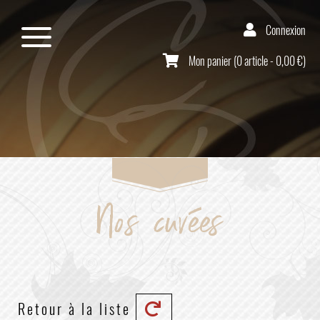
Connexion
Mon panier (0 article - 0,00 €)
Nos cuvées
Retour à la liste