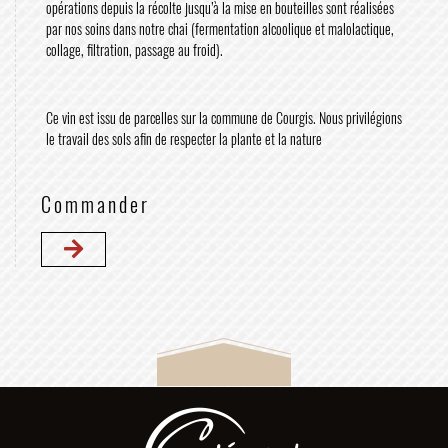
opérations depuis la récolte jusqu’à la mise en bouteilles sont réalisées
par nos soins dans notre chai (fermentation alcoolique et malolactique,
collage, filtration, passage au froid).
Ce vin est issu de parcelles sur la commune de Courgis. Nous privilégions
le travail des sols afin de respecter la plante et la nature
Commander