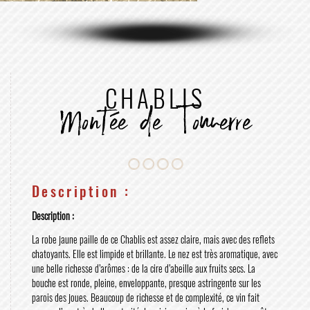
CHABLIS
Montée de Tonnerre
Description :
Description :
La robe jaune paille de ce Chablis est assez claire, mais avec des reflets
chatoyants. Elle est limpide et brillante. Le nez est très aromatique, avec
une belle richesse d’arômes : de la cire d’abeille aux fruits secs. La
bouche est ronde, pleine, enveloppante, presque astringente sur les
parois des joues. Beaucoup de richesse et de complexité, ce vin fait