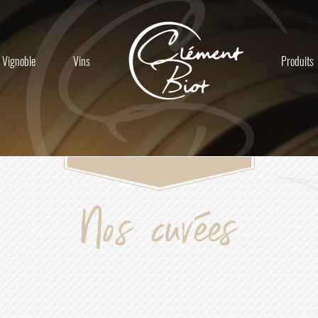
Vignoble
Vins
Produits
Nos cuvées