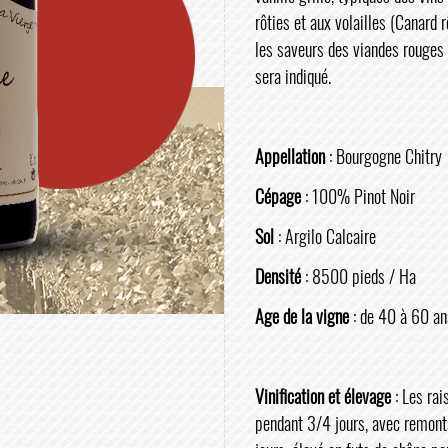
rôties et aux volailles (Canard rô
les saveurs des viandes rouges 
sera indiqué.
Appellation
: Bourgogne Chitr
Cépage
: 100% Pinot Noir
Sol
: Argilo Calcaire
Densité
: 8500 pieds / Ha
Age de la vigne
: de 40 à 60 an
Vinification et élevage
: Les rai
pendant 3/4 jours, avec remont