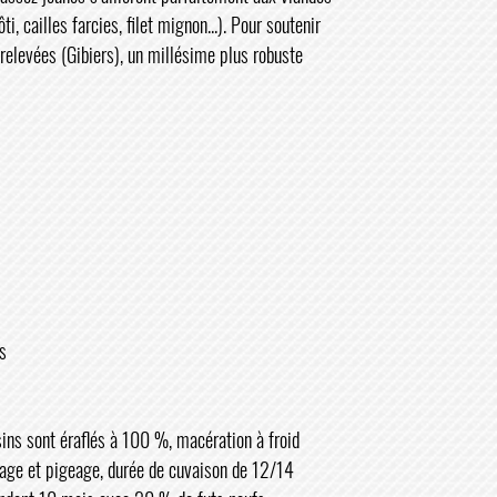
ti, cailles farcies, filet mignon...). Pour soutenir
relevées (Gibiers), un millésime plus robuste
y
s
sins sont éraflés à 100 %, macération à froid
age et pigeage, durée de cuvaison de 12/14