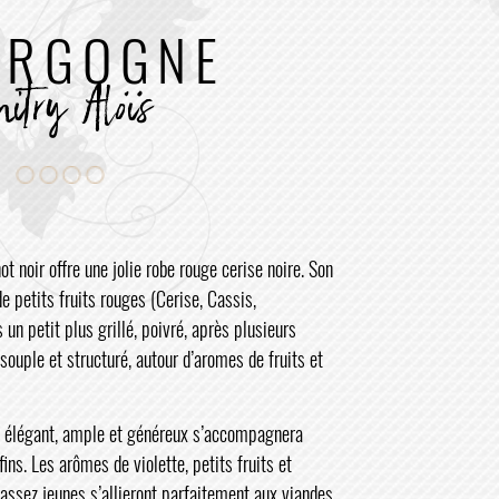
URGOGNE
itry Aloïs
t noir offre une jolie robe rouge cerise noire. Son
e petits fruits rouges (Cerise, Cassis,
un petit plus grillé, poivré, après plusieurs
souple et structuré, autour d’aromes de fruits et
ois élégant, ample et généreux s’accompagnera
ins. Les arômes de violette, petits fruits et
s assez jeunes s’allieront parfaitement aux viandes