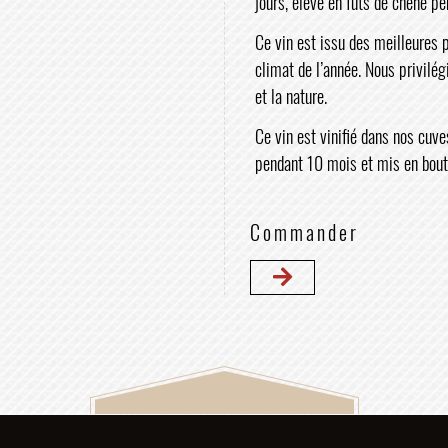
jours, élevé en futs de chêne p
Ce vin est issu des meilleures 
climat de l’année. Nous privilégi
et la nature.
Ce vin est vinifié dans nos cuv
pendant 10 mois et mis en bout
Commander