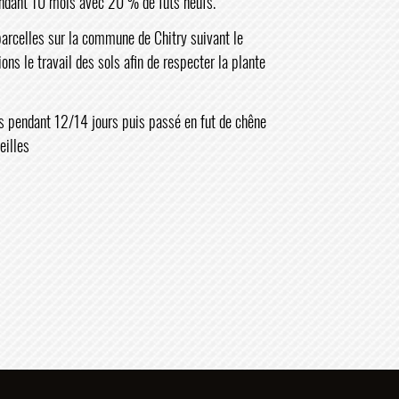
endant 10 mois avec 20 % de futs neufs.
parcelles sur la commune de Chitry suivant le
ons le travail des sols afin de respecter la plante
es pendant 12/14 jours puis passé en fut de chêne
eilles