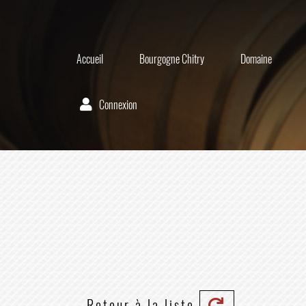
Accueil
Bourgogne Chitry
Domaine
Connexion
Retour à la liste